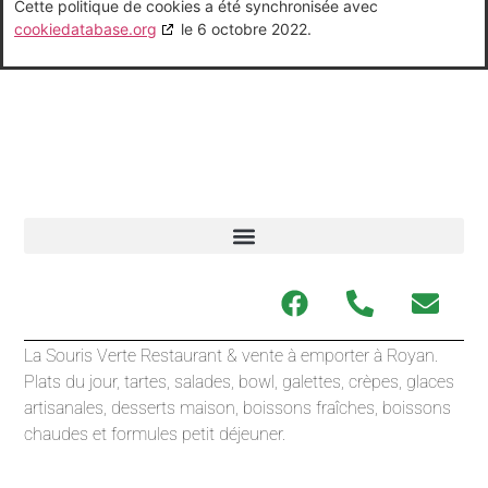
Cette politique de cookies a été synchronisée avec
cookiedatabase.org
le 6 octobre 2022.
La Souris Verte Restaurant & vente à emporter à Royan.
Plats du jour, tartes, salades, bowl, galettes, crèpes, glaces
artisanales, desserts maison, boissons fraîches, boissons
chaudes et formules petit déjeuner.