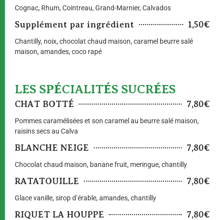
Cognac, Rhum, Cointreau, Grand-Marnier, Calvados
Supplément par ingrédient
1,50€
Chantilly, noix, chocolat chaud maison, caramel beurre salé
maison, amandes, coco rapé
LES SPÉCIALITÉS SUCRÉES
CHAT BOTTÉ
7,80€
Pommes caramélisées et son caramel au beurre salé maison,
raisins secs au Calva
BLANCHE NEIGE
7,80€
Chocolat chaud maison, banane fruit, meringue, chantilly
RATATOUILLE
7,80€
Glace vanille, sirop d’érable, amandes, chantilly
RIQUET LA HOUPPE
7,80€